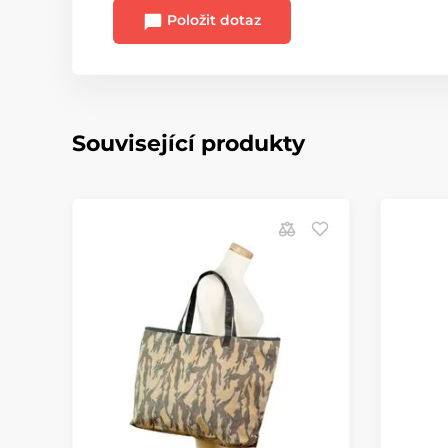
Položit dotaz
Související produkty