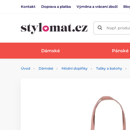
Kontakt
Doprava a platba
Výměna a vrácení zboží
Blo
Např. produk
Dámské
Pánské
Úvod
Dámské
Módní doplňky
Tašky a batohy