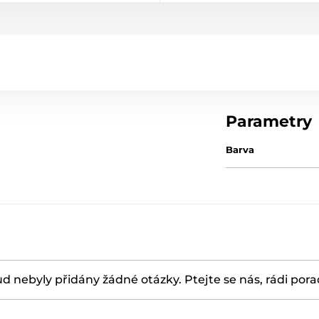
Parametry
Barva
d nebyly přidány žádné otázky. Ptejte se nás, rádi por