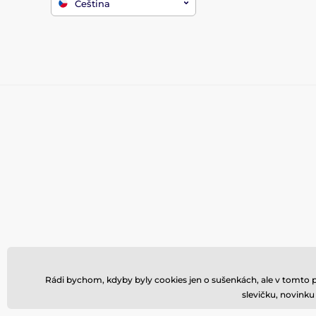
Čeština
Rádi bychom, kdyby byly cookies jen o sušenkách, ale v tomto 
slevičku, novink