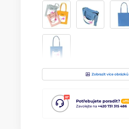
Zobrazit více obrázků
Potřebujete poradit?
offl
Zavolejte na
+420 731 315 486