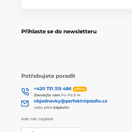
Přihlaste se do newsletteru
Potřebujete poradit
+420 731 315 486
offline
Zavolejte nám
Po-Pá 9-14
objednavky@perfektnipradlo.cz
nebo pište
kdykoliv
Kde nás najdete