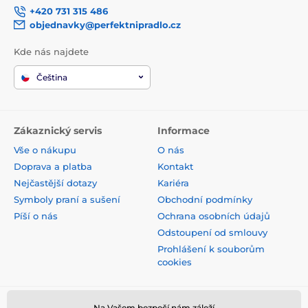
+420 731 315 486
objednavky@perfektnipradlo.cz
Kde nás najdete
Čeština
Zákaznický servis
Informace
Vše o nákupu
O nás
Doprava a platba
Kontakt
Nejčastější dotazy
Kariéra
Symboly praní a sušení
Obchodní podmínky
Píší o nás
Ochrana osobních údajů
Odstoupení od smlouvy
Prohlášení k souborům
cookies
Na Vašem bezpečí nám záleží