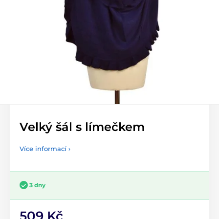
Velký šál s límečkem
Více informací ›
3 dny
509 Kč