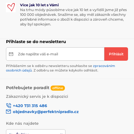
Více jak 10 let s Vámi
Na trhu módy působíme více jak 10 let a vyřídili jsme již přes
100 000 objednávek. Snažíme se, aby měl zákazník všechny
potřebné informace o zboží k dispozici a zároveň chceme,
aby byl spokojen.
Přihlaste se do newsletteru
Zde napište váš e-mail
Přihlásit
Přihlášením se k odběru newsletteru souhlasíte se
zpracováním
osobních údajů
. Z odběru se můžete kdykoliv odhlásit.
Potřebujete poradit
offline
Zákaznický servis je k dispozici
+420 731 315 486
objednavky@perfektnipradlo.cz
Kde nás najdete