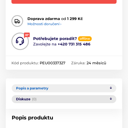
Doprava zdarma
od
1 299 Kč
Možnosti doručení ›
Potřebujete poradit?
offline
Zavolejte na
+420 731 315 486
Kód produktu:
PEU00337327
Záruka:
24 měsíců
Popis a parametry
Diskuze
(0)
Popis produktu