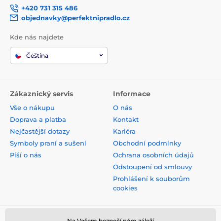
+420 731 315 486
objednavky@perfektnipradlo.cz
Kde nás najdete
Čeština
Zákaznický servis
Informace
Vše o nákupu
O nás
Doprava a platba
Kontakt
Nejčastější dotazy
Kariéra
Symboly praní a sušení
Obchodní podmínky
Píší o nás
Ochrana osobních údajů
Odstoupení od smlouvy
Prohlášení k souborům
cookies
Na Vašem bezpečí nám záleží