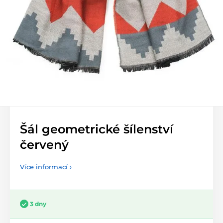
Šál geometrické šílenství
červený
Více informací ›
3 dny