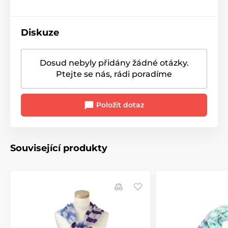
Diskuze
Dosud nebyly přidány žádné otázky.
Ptejte se nás, rádi poradíme
Položit dotaz
Související produkty