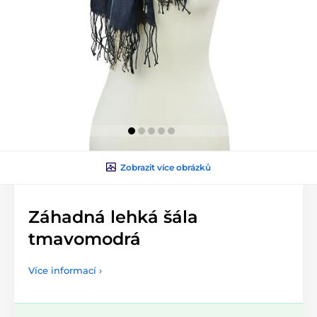
Zobrazit více obrázků
Záhadná lehká šála
tmavomodrá
Více informací ›