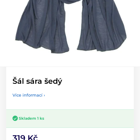
Šál sára šedý
Více informací ›
Skladem 1 ks
319 Kč