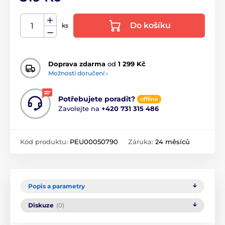
Do košíku
ks
Doprava zdarma
od
1 299 Kč
Možnosti doručení ›
Potřebujete poradit?
offline
Zavolejte na
+420 731 315 486
Kód produktu:
PEU00050790
Záruka:
24 měsíců
Popis a parametry
Diskuze
(0)