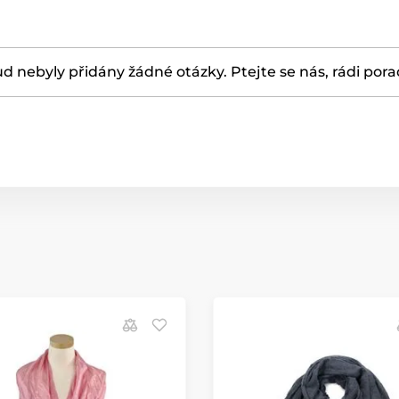
d nebyly přidány žádné otázky. Ptejte se nás, rádi por