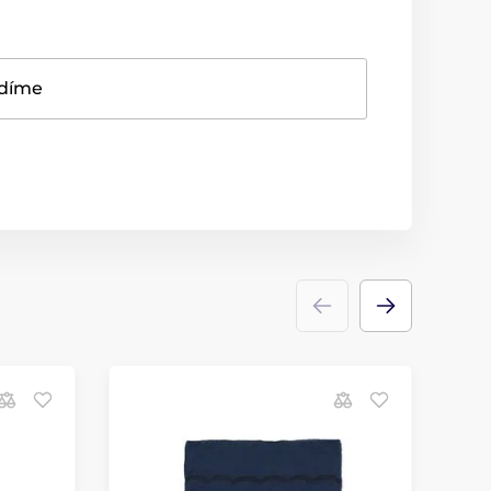
adíme