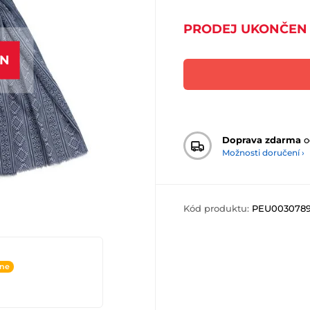
PRODEJ UKONČEN
EN
Doprava zdarma
o
Možnosti doručení ›
Kód produktu:
PEU003078
ine