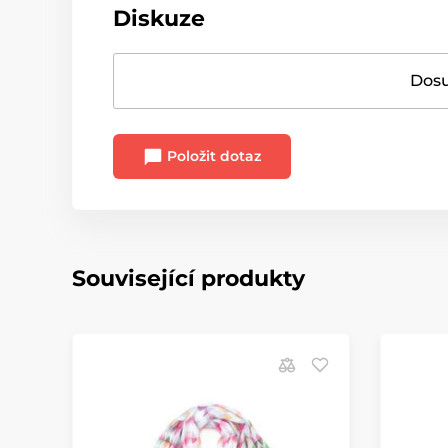
Diskuze
Dosu
Položit dotaz
Související produkty