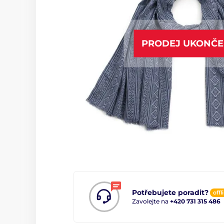
PRODEJ UKONČ
Potřebujete poradit?
offl
Zavolejte na
+420 731 315 486