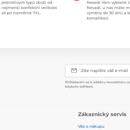
jednotlivých typů zboží od
Nesedí Vám vybrané z
nejmenší konfekční velikosti
Nevadí, u nás máte m
až po rozměrné 7XL.
výměny do 30 dnů a 
komplikací.
Zde napište váš e-mail
Přihlášením se k odběru newsletteru s
kdykoliv odhlásit.
Zákaznický servis
Vše o nákupu