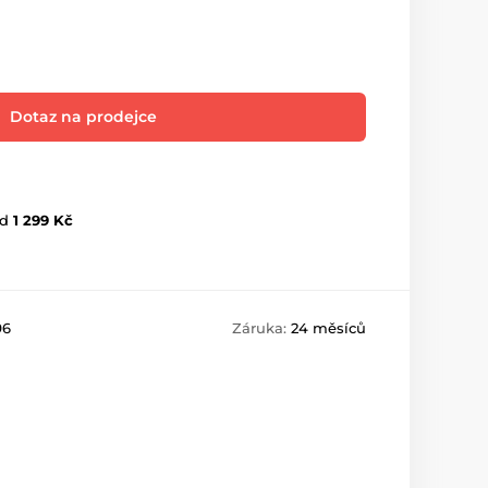
Dotaz na prodejce
d
1 299 Kč
96
Záruka:
24 měsíců