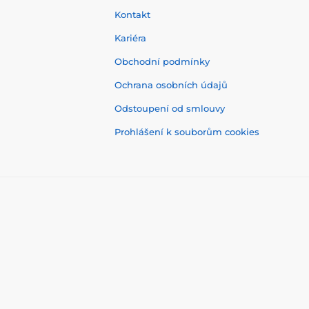
Kontakt
Kariéra
Obchodní podmínky
Ochrana osobních údajů
Odstoupení od smlouvy
Prohlášení k souborům cookies