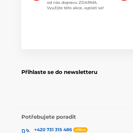
od nás dopravu ZDARMA.
Využijte této akce, vyplatí se!
Přihlaste se do newsletteru
Potřebujete poradit
+420 731 315 486
offline