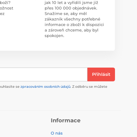
boží?
jak 10 let a vyřídili jsme již
ožnost
přes 100 000 objednávek.
bez
Snažíme se, aby měl
zákazník všechny potřebné
informace o zboží k dispozici
a zároveň chceme, aby byl
spokojen.
Přihlásit
ouhlasíte se
zpracováním osobních údajů
. Z odběru se můžete
Informace
O nás