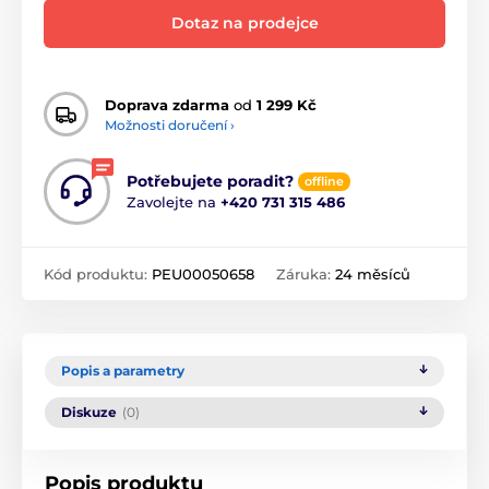
Dotaz na prodejce
Doprava zdarma
od
1 299 Kč
Možnosti doručení ›
Potřebujete poradit?
offline
Zavolejte na
+420 731 315 486
Kód produktu:
PEU00050658
Záruka:
24 měsíců
Popis a parametry
Diskuze
(0)
Popis produktu