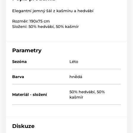
Elegantní jemný šál z kašmíru a hedvábí
Rozměr: 190x75 cm
Složení: 50% hedvábí, 50% kašmír
Parametry
Sezóna
Léto
Barva
hnědá
50% hedvábí, 50%
Materiál - složení
kašmír
Diskuze