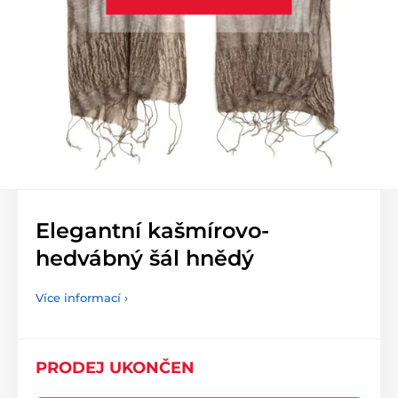
Elegantní kašmírovo-
hedvábný šál hnědý
Více informací ›
PRODEJ UKONČEN