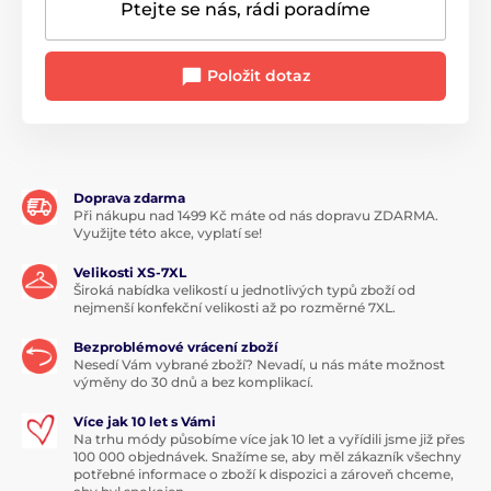
Ptejte se nás, rádi poradíme
Položit dotaz
Doprava zdarma
Při nákupu nad 1499 Kč máte od nás dopravu ZDARMA.
Využijte této akce, vyplatí se!
Velikosti XS-7XL
Široká nabídka velikostí u jednotlivých typů zboží od
nejmenší konfekční velikosti až po rozměrné 7XL.
Bezproblémové vrácení zboží
Nesedí Vám vybrané zboží? Nevadí, u nás máte možnost
výměny do 30 dnů a bez komplikací.
Více jak 10 let s Vámi
Na trhu módy působíme více jak 10 let a vyřídili jsme již přes
100 000 objednávek. Snažíme se, aby měl zákazník všechny
potřebné informace o zboží k dispozici a zároveň chceme,