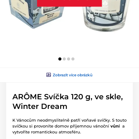
Zobrazit více obrázků
ARÔME Svíčka 120 g, ve skle,
Winter Dream
K Vánocům neodmyslitelně patří voňavé svíčky. S touto
svíčkou si provoníte domov příjemnou vánoční
vůní
a
vytvoříte romantickou atmosféru.