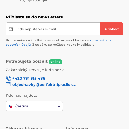
aby byl spokojen.
Přihlaste se do newsletteru
Zde napište váš e-mail
Přihlásit
Přihlášením se k odběru newsletteru souhlasíte se
zpracováním
osobních údajů
. Z odběru se můžete kdykoliv odhlásit.
Potřebujete poradit
online
Zákaznický servis je k dispozici
+420 731 315 486
objednavky@perfektnipradlo.cz
Kde nás najdete
Čeština
Zákaznický servis
Informace