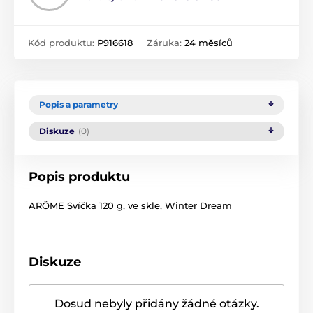
Kód produktu:
P916618
Záruka:
24 měsíců
Popis a parametry
Diskuze
(0)
Popis produktu
ARÔME Svíčka 120 g, ve skle, Winter Dream
Diskuze
Dosud nebyly přidány žádné otázky.