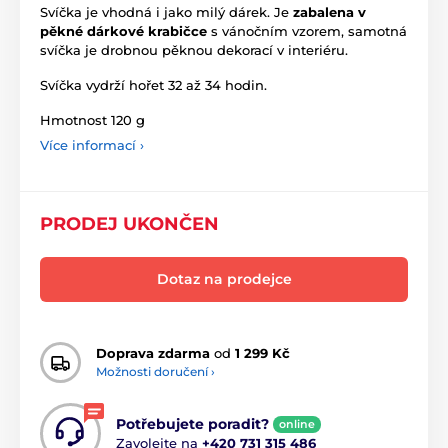
Svíčka je vhodná i jako milý dárek. Je
zabalena v
pěkné dárkové krabičce
s vánočním vzorem, samotná
svíčka je drobnou pěknou dekorací v interiéru.
Svíčka vydrží hořet 32 až 34 hodin.
Hmotnost 120 g
Více informací ›
PRODEJ UKONČEN
Dotaz na prodejce
Doprava zdarma
od
1 299 Kč
Možnosti doručení ›
Potřebujete poradit?
online
Zavolejte na
+420 731 315 486