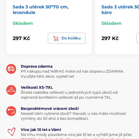
Sada 3 utěrek 50*70 cm,
Sada 3 utěrek 5
levandule
káro
Skladem
Skladem
297 Kč
297 Kč
Do košíku
Doprava zdarma
Při nákupu nad 1499 Kč máte od nás dopravu ZDARMA.
Využijte této akce, vyplatí se!
Velikosti XS-7XL
Široká nabídka velikostí u jednotlivých typů zboží od
nejmenší konfekční velikosti až po rozměrné 7XL.
Bezproblémové vrácení zboží
Nesedí Vám vybrané zboží? Nevadí, u nás máte možnost
výměny do 30 dnů a bez komplikací.
Více jak 10 let s Vámi
Na trhu módy působíme více jak 10 let a vyřídili jsme již přes