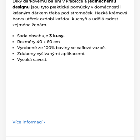
Díky dárkovému balení v krabičce a
jedinečnému
designu
jsou tyto praktické pomůcky v domácnosti i
krásným dárkem třeba pod stromeček. Hezká krémová
barva utěrek ozdobí každou kuchyň a udělá radost
zejména ženám.
Sada obsahuje
3 kusy.
Rozměry 40 x 60 cm
Vyrobené ze 100% bavlny ve vaflové vazbě.
Zdobeny vyšívanými aplikacemi.
Vysoká savost.
Více informací ›