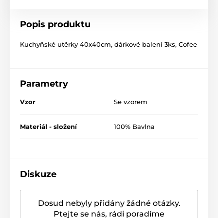
Popis produktu
Kuchyňské utěrky 40x40cm, dárkové balení 3ks, Cofee
Parametry
Vzor
Se vzorem
Materiál - složení
100% Bavlna
Diskuze
Dosud nebyly přidány žádné otázky.
Ptejte se nás, rádi poradíme