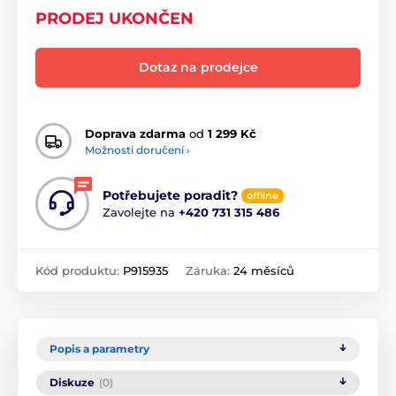
PRODEJ UKONČEN
Dotaz na prodejce
Doprava zdarma
od
1 299 Kč
Možnosti doručení ›
Potřebujete poradit?
offline
Zavolejte na
+420 731 315 486
Kód produktu:
P915935
Záruka:
24 měsíců
Popis a parametry
Diskuze
(0)