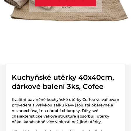
Kuchyňské utěrky 40x40cm,
dárkové balení 3ks, Cofee
Kvalitní bavlněné kuchyňské utěrky Coffee ve vaflovém
provedení s výšivkou šálku kávy jsou stálobarevné a
nezanechávají na nádobí chloupky. Díky své
charakteristické vaflové struktuře absorbují utěrky
několikanásobně více vlhkosti než jiné utěrky.