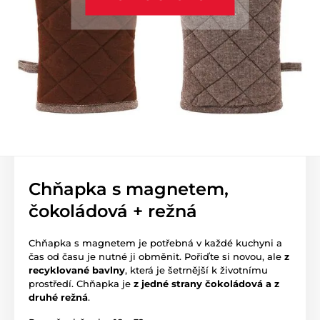
Chňapka s magnetem,
čokoládová + režná
Chňapka s magnetem je potřebná v každé kuchyni a
čas od času je nutné ji obměnit. Pořiďte si novou, ale
z
recyklované bavlny
, která je šetrnější k životnímu
prostředí. Chňapka je
z jedné strany čokoládová a z
druhé režná
.