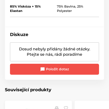
85% Viskóza + 15%
75% Bavlna, 25%
Elastan
Polyester
Diskuze
Dosud nebyly přidány žádné otázky.
Ptejte se nás, rádi poradíme
Položit dotaz
Související produkty