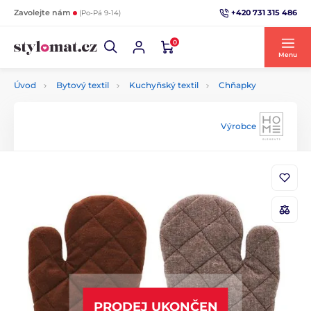
+420 731 315 486
Zavolejte nám
(Po-Pá 9-14)
0
Menu
Úvod
Bytový textil
Kuchyňský textil
Chňapky
Výrobce
PRODEJ UKONČEN