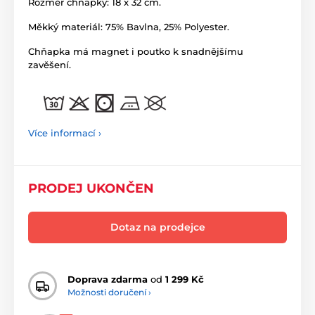
Rozměr chňapky: 18 x 32 cm.
Měkký materiál: 75% Bavlna, 25% Polyester.
Chňapka má magnet i poutko k snadnějšímu
zavěšení.
Více informací ›
PRODEJ UKONČEN
Dotaz na prodejce
Doprava zdarma
od
1 299 Kč
Možnosti doručení ›