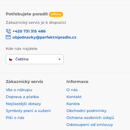
Potřebujete poradit
offline
Zákaznický servis je k dispozici
+420 731 315 486
objednavky@perfektnipradlo.cz
Kde nás najdete
Čeština
Zákaznický servis
Informace
Vše o nákupu
O nás
Doprava a platba
Kontakt
Nejčastější dotazy
Kariéra
Symboly praní a sušení
Obchodní podmínky
Píší o nás
Ochrana osobních údajů
Odstoupení od smlouvy