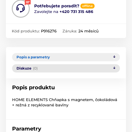
Potřebujete poradit?
offline
Zavolejte na
+420 731 315 486
Kód produktu:
P916276
Záruka:
24 měsíců
Popis a parametry
Diskuze
(0)
Popis produktu
HOME ELEMENTS Chňapka s magnetem, čokoládová
+ režná z recyklované bavlny
Parametry